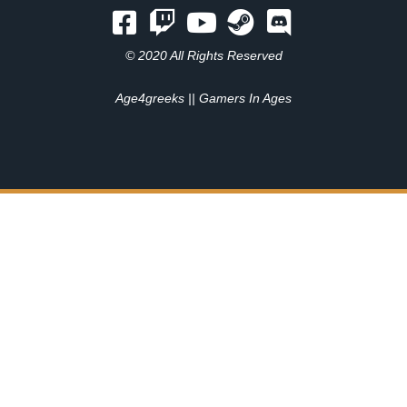
© 2020 All Rights Reserved
Age4greeks || Gamers In Ages