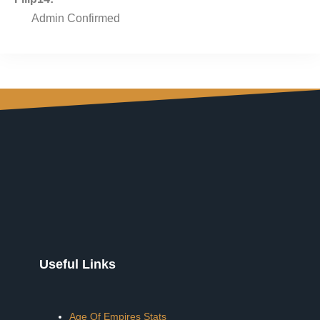
Admin Confirmed
Useful Links
Age Of Empires Stats