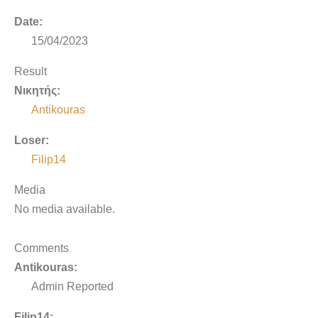
Date:
15/04/2023
Result
Νικητής:
Antikouras
Loser:
Filip14
Media
No media available.
Comments
Antikouras:
Admin Reported
Filip14: