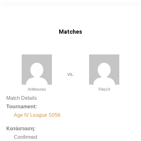
Matches
vs.
Antikouras
Filip14
Match Details
Tournament:
Age IV League S056
Κατάσταση:
Confirmed