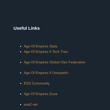
Useful Links
Age Of Empires Stats
Age Of Empires II Tech Tree
Age Of Empires Global Clan Federation
Age Of Empires II Userpatch
ESO Community
Age Of Empires Zone
aoe2.net