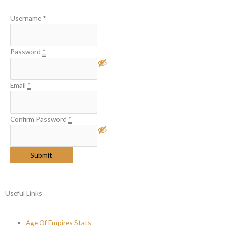
Username
*
Password
*
Email
*
Confirm Password
*
Submit
Useful Links
Age Of Empires Stats