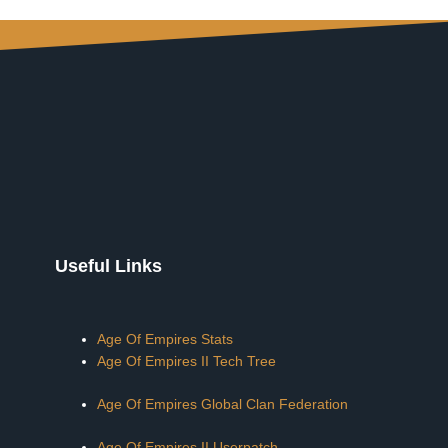
Useful Links
Age Of Empires Stats
Age Of Empires II Tech Tree
Age Of Empires Global Clan Federation
Age Of Empires II Userpatch