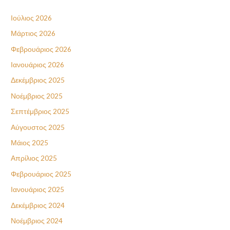
Ιούλιος 2026
Μάρτιος 2026
Φεβρουάριος 2026
Ιανουάριος 2026
Δεκέμβριος 2025
Νοέμβριος 2025
Σεπτέμβριος 2025
Αύγουστος 2025
Μάιος 2025
Απρίλιος 2025
Φεβρουάριος 2025
Ιανουάριος 2025
Δεκέμβριος 2024
Νοέμβριος 2024