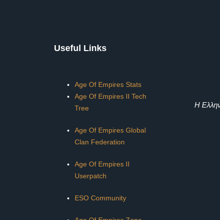
Useful Links
Age Of Empires Stats
Age Of Empires II Tech
Η Ελλην
Tree
Age Of Empires Global
Clan Federation
Age Of Empires II
Userpatch
ESO Community
Age Of Empires Zone