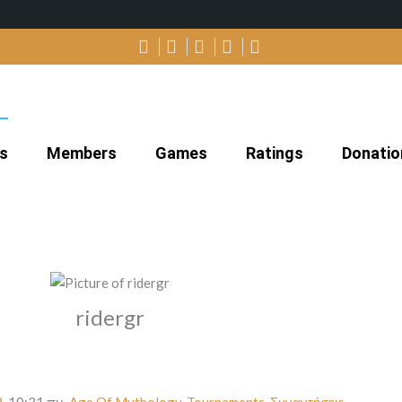
s
Members
Games
Ratings
Donatio
ridergr