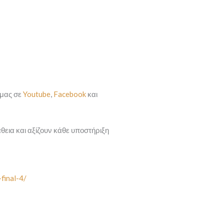
 μας σε
Youtube
,
Facebook
και
εια και αξίζουν κάθε υποστήριξη
-final-4/