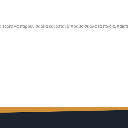
discord να πάρουν σάρκα και οστά! Μπράβο σε όλα τα παιδιά, παίκτ