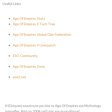
Useful Links
Age Of Empires Stats
Age Of Empires II Tech Tree
Age Of Empires Global Clan Federation
Age Of Empires II Userpatch
ESO Community
Age Of Empires Zone
aoe2.net
Η Ελληνική κοινότητα για όλα τα Age Of Empires και Mythology
παιχνίδια. Από το 2006 μαζί σας και συνεχίζουμε!