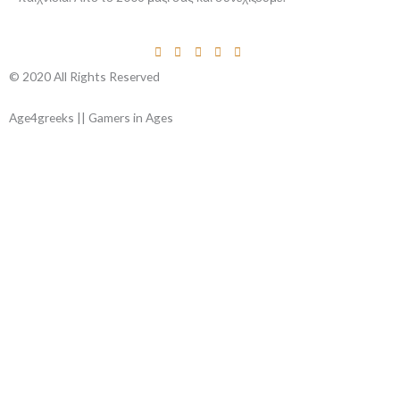
© 2020 All Rights Reserved
Age4greeks || Gamers in Ages