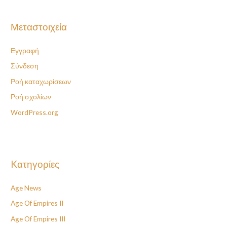
Μεταστοιχεία
Εγγραφή
Σύνδεση
Ροή καταχωρίσεων
Ροή σχολίων
WordPress.org
Kατηγορίες
Age News
Age Of Empires II
Age Of Empires III