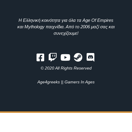
Η Ελληνική κοινότητα για όλα τα Age Of Empires
και Mythology παιχνίδια. Από το 2006 μαζί σας και
συνεχίζουμε!
© 2020 All Rights Reserved
Age4greeks || Gamers In Ages