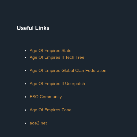
Useful Links
Age Of Empires Stats
Age Of Empires II Tech Tree
Age Of Empires Global Clan Federation
Age Of Empires II Userpatch
ESO Community
Age Of Empires Zone
aoe2.net