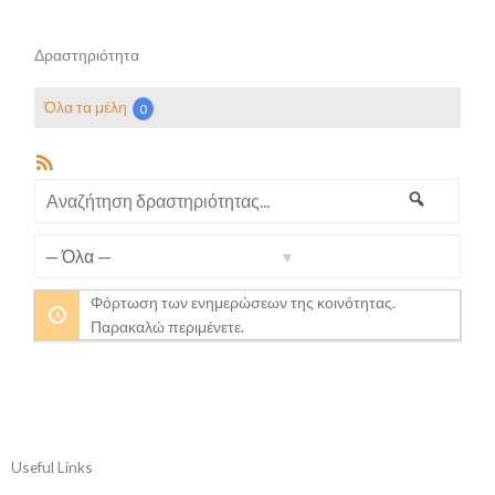
Δραστηριότητα
Όλα τα μέλη
0
RSS
Feed
Αναζήτηση
Αναζήτη
δραστηριότητας...
Προβολή:
Φόρτωση των ενημερώσεων της κοινότητας.
Παρακαλώ περιμένετε.
Useful Links