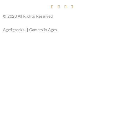
© 2020 All Rights Reserved
Age4greeks || Gamers in Ages