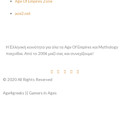
Age Of Empires Zone
aoe2.net
Η Ελληνική κοινότητα για όλα τα Age Of Empires και Mythology
παιχνίδια. Από το 2006 μαζί σας και συνεχίζουμε!
© 2020 All Rights Reserved
Age4greeks || Gamers in Ages