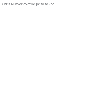
 Chris Rubyor σχετικά με το το νέο