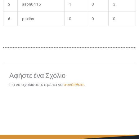
5
ason0415
1
0
3
6
paxihs
0
0
0
Αφήστε ένα Σχόλιο
Για να σχολιάσετε πρέπει να
συνδεθείτε
.