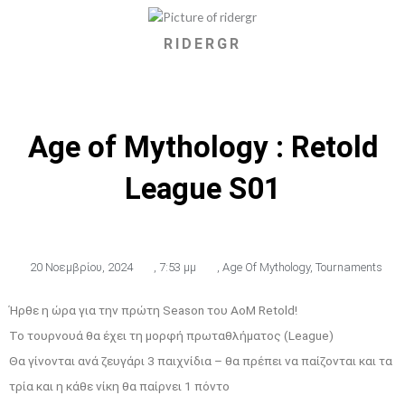
RIDERGR
Age of Mythology : Retold
League S01
20 Νοεμβρίου, 2024
,
7:53 μμ
,
Age Of Mythology
,
Tournaments
Ήρθε η ώρα για την πρώτη Season του AoM Retold!
Το τουρνουά θα έχει τη μορφή πρωταθλήματος (League)
Θα γίνονται ανά ζευγάρι 3 παιχνίδια – θα πρέπει να παίζονται και τα
τρία και η κάθε νίκη θα παίρνει 1 πόντο