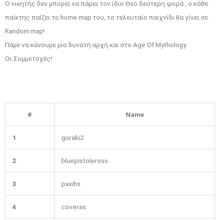
Ο νικητής δεν μπορεί να πάρει τον ίδιο Θεό δεύτερη φορά , ο κάθε
παίκτης παίζει το home map του, το τελευταίο παιχνίδι θα γίνει σε
Random map!
Πάμε να κάνουμε μια δυνατή αρχή και στο Age Of Mythology
Οι Συμμετοχές!
#
Name
1
goraki2
2
bluepistoleross
3
paxihs
4
coveras