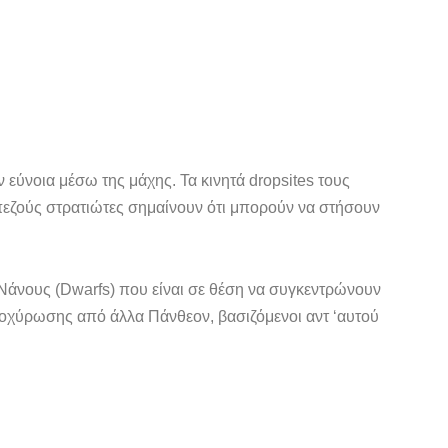
 εύνοια μέσω της μάχης. Τα κινητά dropsites τους
 πεζούς στρατιώτες σημαίνουν ότι μπορούν να στήσουν
Νάνους (Dwarfs) που είναι σε θέση να συγκεντρώνουν
 οχύρωσης από άλλα Πάνθεον, βασιζόμενοι αντ ‘αυτού