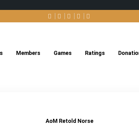
s
Members
Games
Ratings
Donatio
AoM Retold Norse