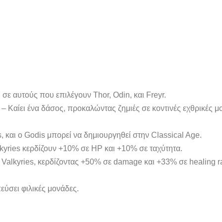
η σε αυτούς που επιλέγουν Thor, Odin, και Freyr.
– Καίει ένα δάσος, προκαλώντας ζημιές σε κοντινές εχθρικές μο
, και ο Godis μπορεί να δημιουργηθεί στην Classical Age.
alkyries κερδίζουν +10% σε HP και +10% σε ταχύτητα.
 Valkyries, κερδίζοντας +50% σε damage και +33% σε healing ra
εύσει φιλικές μονάδες.