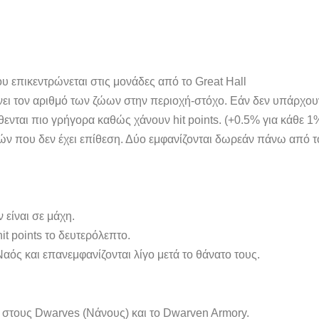
υ επικεντρώνεται στις μονάδες από το Great Hall
ει τον αριθμό των ζώων στην περιοχή-στόχο. Εάν δεν υπάρχουν
θενται πιο γρήγορα καθώς χάνουν hit points. (+0.5% για κάθε 1%
 που δεν έχει επίθεση. Δύο εμφανίζονται δωρεάν πάνω από τον
 είναι σε μάχη.
t points το δευτερόλεπτο.
αός και επανεμφανίζονται λίγο μετά το θάνατο τους.
ι στους Dwarves (Νάνους) και το Dwarven Armory.