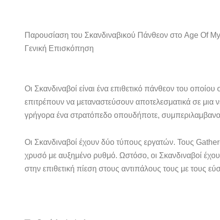
Παρουσίαση του Σκανδιναβικού Πάνθεον στο Age Of My
Γενική Επισκόπηση
Οι Σκανδιναβοί είναι ένα επιθετικό πάνθεον του οποίου 
επιτρέπουν να μεταναστεύσουν αποτελεσματικά σε μια ν
γρήγορα ένα στρατόπεδο οπουδήποτε, συμπεριλαμβανομ
Οι Σκανδιναβοί έχουν δύο τύπους εργατών. Τους Gathe
χρυσό με αυξημένο ρυθμό. Ωστόσο, οι Σκανδιναβοί έχου
στην επιθετική πίεση στους αντιπάλους τους με τους εύ