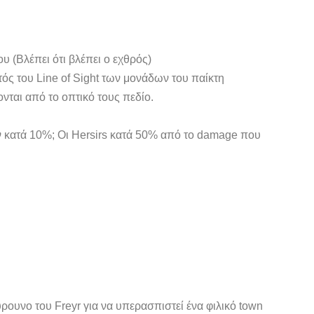
 (Βλέπει ότι βλέπει ο εχθρός)
τός του Line of Sight των μονάδων του παίκτη
νται από το οπτικό τους πεδίο.
ν κατά 10%; Οι Hersirs κατά 50% από το damage που
ουνο του Freyr για να υπερασπιστεί ένα φιλικό town