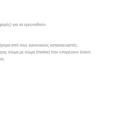
φορές) για να ερευνηθούν.
ήγορα από τους κανονικούς κατασκευαστές.
μάχης σώμα με σώμα (melee) που υπερέχουν έναντι
μη.