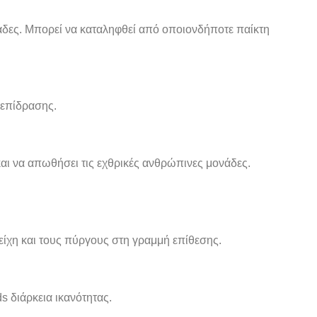
νάδες. Μπορεί να καταληφθεί από οποιονδήποτε παίκτη
α επίδρασης.
αι να απωθήσει τις εχθρικές ανθρώπινες μονάδες.
τείχη και τους πύργους στη γραμμή επίθεσης.
ds διάρκεια ικανότητας.