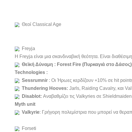
Θεοί Classical Age
Freyja
Η Freyja είναι μια σκανδιναβική θεότητα. Είναι διαθέσιμ
Θεϊκή Δύναμη : Forest Fire
(Πυρκαγιά στο Δάσος)
Technologies :
Sessrumnir
: Οι Ήρωες κερδίζουν +10% σε hit points
Thundering Hooves:
Jarls, Raiding Cavalry, και V
Disablot:
Αναβαθμίζει τις Valkyries σε Shieldmaiden
Myth unit
Valkyrie
: Γρήγορη πολεμίστρια που μπορεί να θεραπ
Forseti