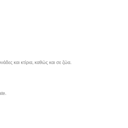
νάδες και κτίρια, καθώς και σε ζώα.
te.