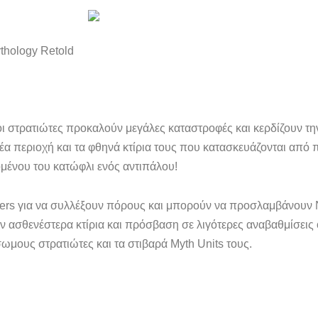
thology Retold
οι στρατιώτες προκαλούν μεγάλες καταστροφές και κερδίζουν την
έα περιοχή και τα φθηνά κτίρια τους που κατασκευάζονται από
ένου του κατώφλι ενός αντιπάλου!
rers για να συλλέξουν πόρους και μπορούν να προσλαμβάνουν 
ν ασθενέστερα κτίρια και πρόσβαση σε λιγότερες αναβαθμίσεις
σωμους στρατιώτες και τα στιβαρά Myth Units τους.