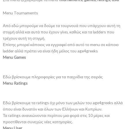
Menu Tournaments
Από εδώ μπορούμε να δούμε τα τουρνουά που υπάρχουν αυτή τη
στιγμή αλλά και αυτά που έχουν γίνει, καθώς και τα ladders που
τρέχουν αυτή τη στιγμή.
Επίσης μπορεί κάποιος να εγγραφεί από αυτό το menu σε κάποιο
ladder αλλά πρέπει να είναι ήδη μέλος του age4greeks
Menu Games
Εδώ βρίσκουμε πληροφορίες για τα παιχνίδια της σειράς
Menu Ratings
Εδώ βρίσκουμε τα ratings όχι μόνο των μελών του age4greeks αλλά
όπου είναι δυνατόν και όλων των Ελλήνων και Κυπρίων.
Τα ratings ανανεώνονται περίπου μια φορά στις 10 μέρες και
προστίθενται συνεχώς νέες κατηγορίες.
Menu User