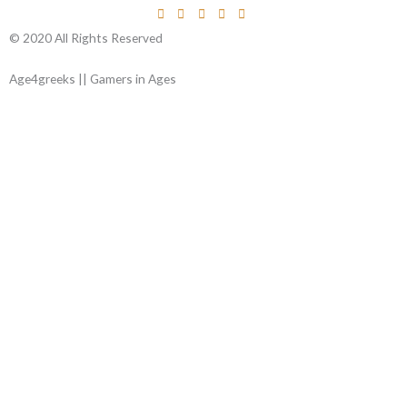
© 2020 All Rights Reserved
Age4greeks || Gamers in Ages