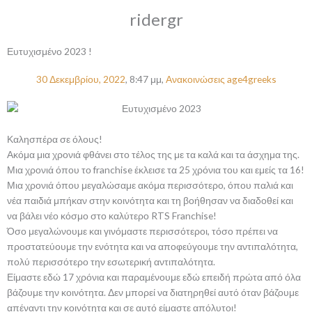
ridergr
Ευτυχισμένο 2023 !
30 Δεκεμβρίου, 2022
,
8:47 μμ
,
Ανακοινώσεις age4greeks
Καλησπέρα σε όλους!
Ακόμα μια χρονιά φθάνει στο τέλος της με τα καλά και τα άσχημα της.
Μια χρονιά όπου το franchise έκλεισε τα 25 χρόνια του και εμείς τα 16!
Μια χρονιά όπου μεγαλώσαμε ακόμα περισσότερο, όπου παλιά και
νέα παιδιά μπήκαν στην κοινότητα και τη βοήθησαν να διαδοθεί και
να βάλει νέο κόσμο στο καλύτερο RTS Franchise!
Όσο μεγαλώνουμε και γινόμαστε περισσότεροι, τόσο πρέπει να
προστατεύουμε την ενότητα και να αποφεύγουμε την αντιπαλότητα,
πολύ περισσότερο την εσωτερική αντιπαλότητα.
Είμαστε εδώ 17 χρόνια και παραμένουμε εδώ επειδή πρώτα από όλα
βάζουμε την κοινότητα. Δεν μπορεί να διατηρηθεί αυτό όταν βάζουμε
απέναντι την κοινότητα και σε αυτό είμαστε απόλυτοι!