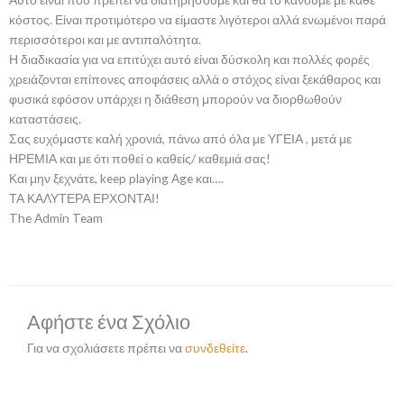
κόστος. Είναι προτιμότερο να είμαστε λιγότεροι αλλά ενωμένοι παρά
περισσότεροι και με αντιπαλότητα.
Η διαδικασία για να επιτύχει αυτό είναι δύσκολη και πολλές φορές
χρειάζονται επίπονες αποφάσεις αλλά ο στόχος είναι ξεκάθαρος και
φυσικά εφόσον υπάρχει η διάθεση μπορούν να διορθωθούν
καταστάσεις.
Σας ευχόμαστε καλή χρονιά, πάνω από όλα με ΥΓΕΙΑ , μετά με
ΗΡΕΜΙΑ και με ότι ποθεί ο καθείς/ καθεμιά σας!
Και μην ξεχνάτε, keep playing Age και….
ΤΑ ΚΑΛΥΤΕΡΑ ΕΡΧΟΝΤΑΙ!
The Admin Team
Αφήστε ένα Σχόλιο
Για να σχολιάσετε πρέπει να
συνδεθείτε
.