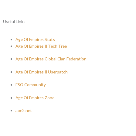
Useful Links
Age Of Empires Stats
Age Of Empires II Tech Tree
Age Of Empires Global Clan Federation
Age Of Empires II Userpatch
ESO Community
Age Of Empires Zone
aoe2.net