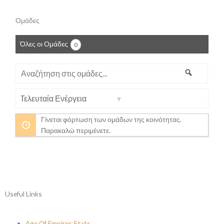
Ομάδες
Όλες οι Ομάδες
0
Αναζήτηση
Αναζήτη
στις
ομάδες...
Ταξινόμηση
κατά:
Γίνεται φόρτωση των ομάδων της κοινότητας.
Παρακαλώ περιμένετε.
Useful Links
Age Of Empires Stats