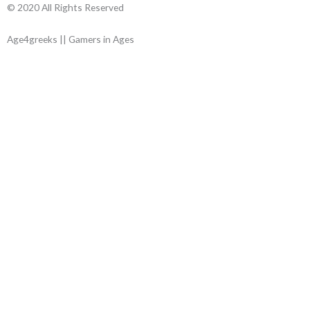
© 2020 All Rights Reserved
Age4greeks || Gamers in Ages