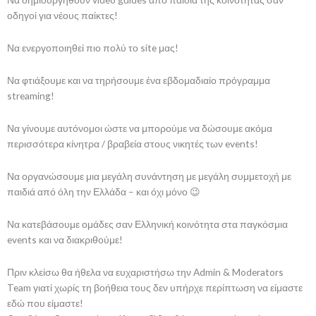
οδηγοί για νέους παίκτες!
Να ενεργοποιηθεί πιο πολύ το site μας!
Να φτιάξουμε και να τηρήσουμε ένα εβδομαδιαίο πρόγραμμα
streaming!
Να γίνουμε αυτόνομοι ώστε να μπορούμε να δώσουμε ακόμα
περισσότερα κίνητρα / βραβεία στους νικητές των events!
Να οργανώσουμε μια μεγάλη συνάντηση με μεγάλη συμμετοχή με
παιδιά από όλη την Ελλάδα – και όχι μόνο 😉
Να κατεβάσουμε ομάδες σαν Ελληνική κοινότητα στα παγκόσμια
events και να διακριθούμε!
Πριν κλείσω θα ήθελα να ευχαριστήσω την Admin & Moderators
Team γιατί χωρίς τη βοήθεια τους δεν υπήρχε περίπτωση να είμαστε
εδώ που είμαστε!