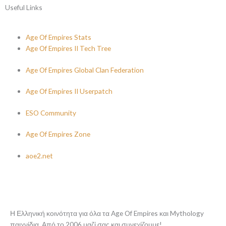
Useful Links
Age Of Empires Stats
Age Of Empires II Tech Tree
Age Of Empires Global Clan Federation
Age Of Empires II Userpatch
ESO Community
Age Of Empires Zone
aoe2.net
Η Ελληνική κοινότητα για όλα τα Age Of Empires και Mythology
παιχνίδια. Από το 2006 μαζί σας και συνεχίζουμε!