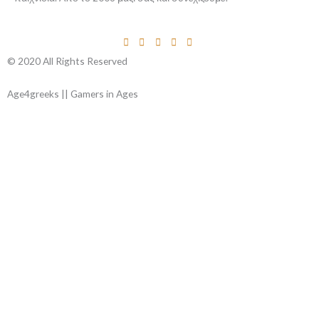
© 2020 All Rights Reserved
Age4greeks || Gamers in Ages