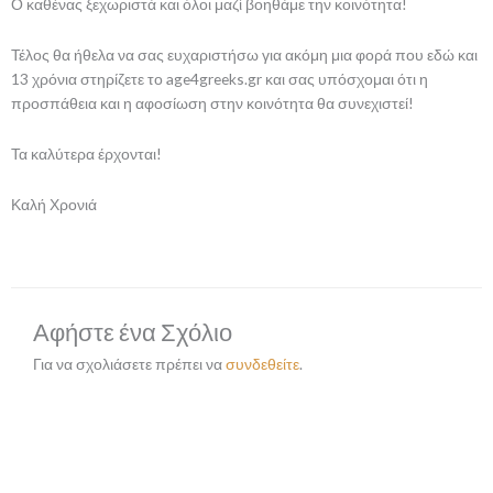
Ο καθένας ξεχωριστά και όλοι μαζί βοηθάμε την κοινότητα!
Τέλος θα ήθελα να σας ευχαριστήσω για ακόμη μια φορά που εδώ και
13 χρόνια στηρίζετε το age4greeks.gr και σας υπόσχομαι ότι η
προσπάθεια και η αφοσίωση στην κοινότητα θα συνεχιστεί!
Τα καλύτερα έρχονται!
Καλή Χρονιά
Αφήστε ένα Σχόλιο
Για να σχολιάσετε πρέπει να
συνδεθείτε
.