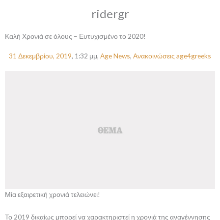
ridergr
Καλή Χρονιά σε όλους – Ευτυχισμένο το 2020!
31 Δεκεμβρίου, 2019
,
1:32 μμ
,
Age News
,
Ανακοινώσεις age4greeks
Μία εξαιρετική χρονιά τελειώνει!
Το 2019 δικαίως μπορεί να χαρακτηριστεί η χρονιά της αναγέννησης