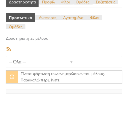
Δραστηριότητα
Προφίλ
Φίλοι
Ομάδες
Συζητήσεις
Προσωπικό
Αναφορές
Αγαπημένα
Φίλοι
Ομάδες
Δραστηριότητες μέλους
RSS
Feed
Προβολή:
Γίνεται φόρτωση των ενημερώσεων του μέλους.
Παρακαλώ περιμένετε.