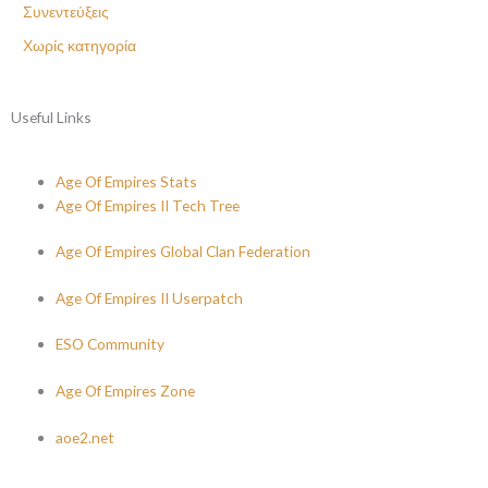
Συνεντεύξεις
Χωρίς κατηγορία
Useful Links
Age Of Empires Stats
Age Of Empires II Tech Tree
Age Of Empires Global Clan Federation
Age Of Empires II Userpatch
ESO Community
Age Of Empires Zone
aoe2.net