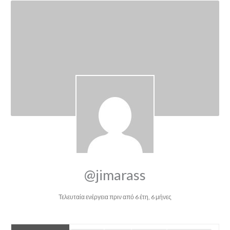
@jimarass
Τελευταία ενέργεια πριν από 6 έτη, 6 μήνες