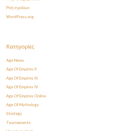
Ροή σχολίων
WordPress.org
Kατηγορίες
Age News
Age Of Empires II
Age Of Empires III
Age Of Empires IV
Age Of Empires Online
Age Of Mythology
Strategy
Tournaments