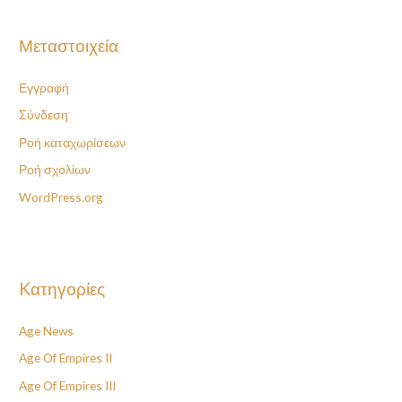
Μεταστοιχεία
Εγγραφή
Σύνδεση
Ροή καταχωρίσεων
Ροή σχολίων
WordPress.org
Kατηγορίες
Age News
Age Of Empires II
Age Of Empires III