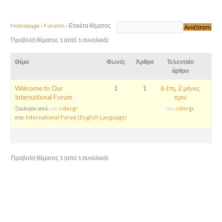
Homepage
›
Forums
›
Ετικέτα θέματος
Προβολή θέματος 1 (από 1 συνολικά)
Θέμα
Φωνές
Άρθρα
Τελευταίο
άρθρο
Welcome to Our
1
1
6 έτη, 2 μήνες
International Forum
πριν
Ξεκίνησε από:
ridergr
ridergr
στο:
International Forum (English Language)
Προβολή θέματος 1 (από 1 συνολικά)