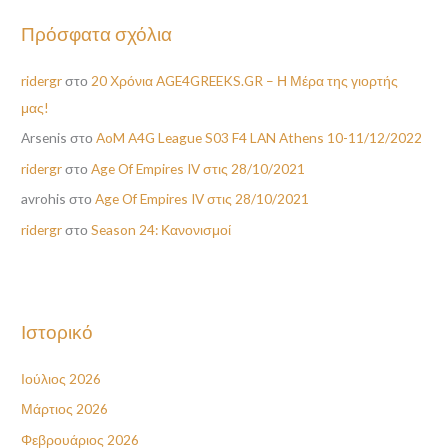
Πρόσφατα σχόλια
ridergr
στο
20 Χρόνια AGE4GREEKS.GR – Η Μέρα της γιορτής
μας!
Arsenis
στο
AoM A4G League S03 F4 LAN Athens 10-11/12/2022
ridergr
στο
Age Of Empires IV στις 28/10/2021
avrohis
στο
Age Of Empires IV στις 28/10/2021
ridergr
στο
Season 24: Κανονισμοί
Ιστορικό
Ιούλιος 2026
Μάρτιος 2026
Φεβρουάριος 2026