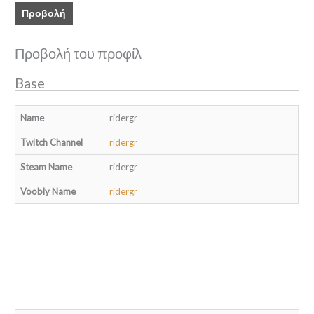
Προβολή
Προβολή του προφίλ
Base
Name
ridergr
Twitch Channel
ridergr
Steam Name
ridergr
Voobly Name
ridergr