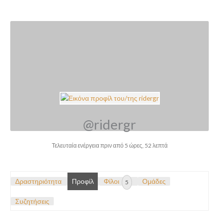
@ridergr
Τελευταία ενέργεια πριν από 5 ώρες, 52 λεπτά
Δραστηριότητα
Προφίλ
Φίλοι
Ομάδες
5
Συζητήσεις