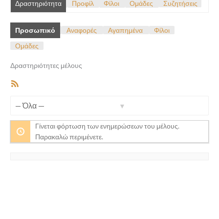
Δραστηριότητα
Προφίλ
Φίλοι
Ομάδες
Συζητήσεις
Προσωπικό
Αναφορές
Αγαπημένα
Φίλοι
Ομάδες
Δραστηριότητες μέλους
RSS
Feed
Προβολή:
Γίνεται φόρτωση των ενημερώσεων του μέλους.
Παρακαλώ περιμένετε.