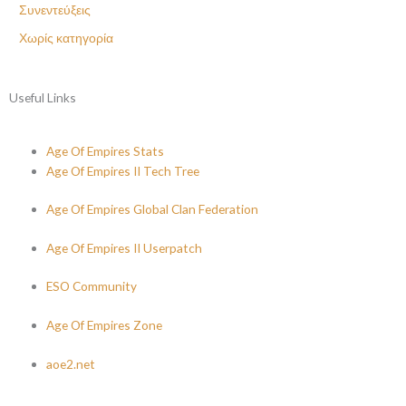
Συνεντεύξεις
Χωρίς κατηγορία
Useful Links
Age Of Empires Stats
Age Of Empires II Tech Tree
Age Of Empires Global Clan Federation
Age Of Empires II Userpatch
ESO Community
Age Of Empires Zone
aoe2.net